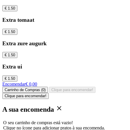
€ 1.50
Extra tomaat
€ 1.50
Extra zure augurk
€ 1.50
Extra ui
€ 1.50
Encomendar
€ 0,00
Carrinho de Compras (0)
Clique para encomendar!
Clique para encomendar!
A sua encomenda
O seu carrinho de compras está vazio!
Clique no ícone para adicionar pratos à sua encomenda.