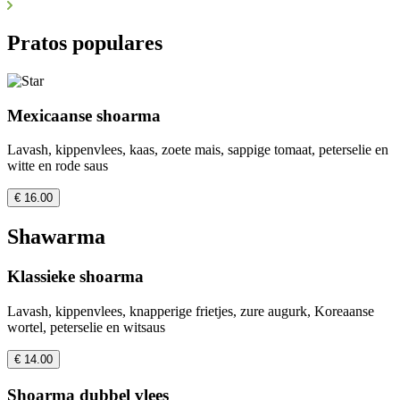
Pratos populares
Mexicaanse shoarma
Lavash, kippenvlees, kaas, zoete mais, sappige tomaat, peterselie en
witte en rode saus
€ 16.00
Shawarma
Klassieke shoarma
Lavash, kippenvlees, knapperige frietjes, zure augurk, Koreaanse
wortel, peterselie en witsaus
€ 14.00
Shoarma dubbel vlees