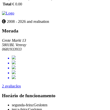
Total
€ 0.00
2008 - 2026 and realisation
Morada
Grote Markt 13
5801BL Venray
0681933933
2 avaliaçãos
Horário de funcionamento
segunda-feira:
Gesloten
terça-feira:
Gesloten