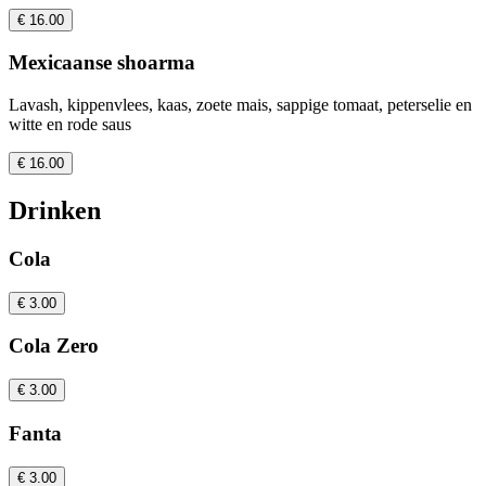
€ 16.00
Mexicaanse shoarma
Lavash, kippenvlees, kaas, zoete mais, sappige tomaat, peterselie en
witte en rode saus
€ 16.00
Drinken
Cola
€ 3.00
Cola Zero
€ 3.00
Fanta
€ 3.00