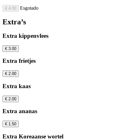
Esgotado
€ 4.00
Extra’s
Extra kippenvlees
€ 3.00
Extra frietjes
€ 2.00
Extra kaas
€ 2.00
Extra ananas
€ 1.50
Extra Koreaanse wortel