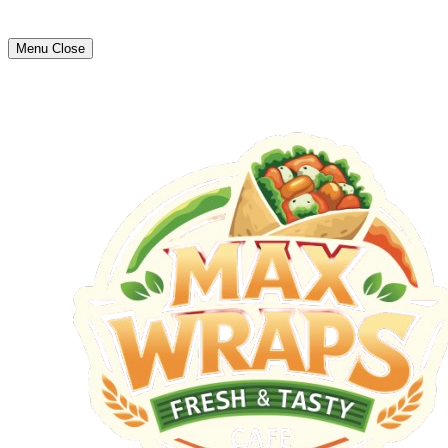
Menu
Close