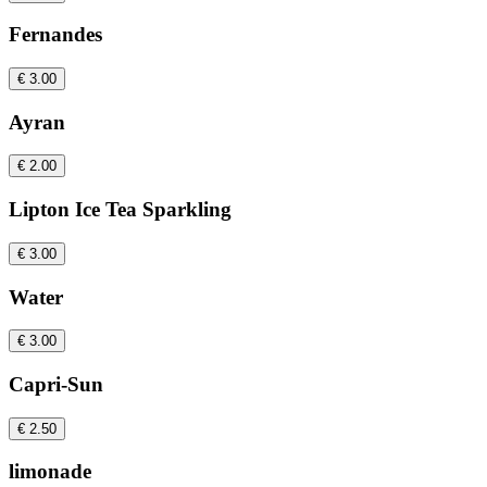
Fernandes
€ 3.00
Ayran
€ 2.00
Lipton Ice Tea Sparkling
€ 3.00
Water
€ 3.00
Capri-Sun
€ 2.50
limonade