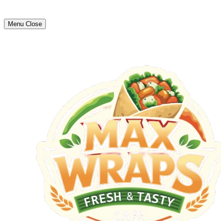
Menu
Close