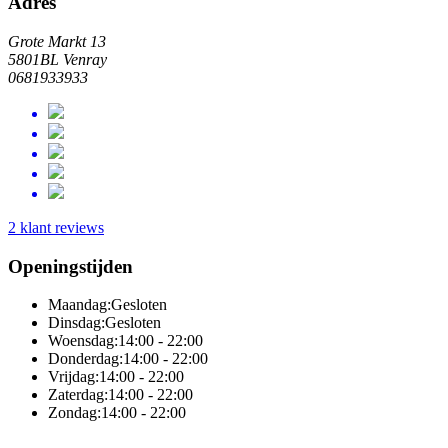
Adres
Grote Markt 13
5801BL Venray
0681933933
2 klant reviews
Openingstijden
Maandag:
Gesloten
Dinsdag:
Gesloten
Woensdag:
14:00 - 22:00
Donderdag:
14:00 - 22:00
Vrijdag:
14:00 - 22:00
Zaterdag:
14:00 - 22:00
Zondag:
14:00 - 22:00
Online totaaloplossing door Sitedish