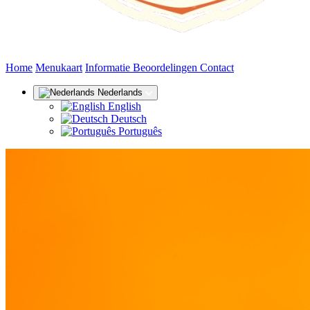
(huidige)
Home
Menukaart
Informatie
Beoordelingen
Contact
Nederlands
English
Deutsch
Português