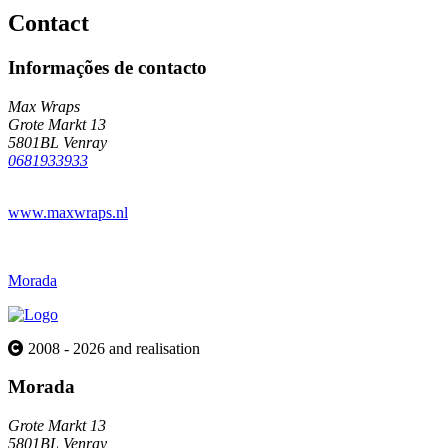
Contact
Informações de contacto
Max Wraps
Grote Markt 13
5801BL Venray
0681933933
www.maxwraps.nl
Morada
2008 - 2026 and realisation
Morada
Grote Markt 13
5801BL Venray