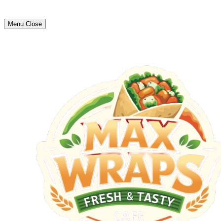
Menu
Close