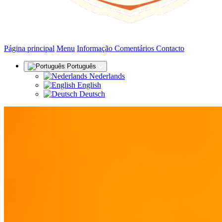
(actual)
Página principal
Menu
Informação
Comentários
Contacto
Português
Nederlands
English
Deutsch